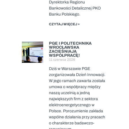
Dyrektorka Regionu
Bankowości Detalicznej PKO
Banku Polskiego.
CZYTAJ WIĘCEJ »
PGE I POLITECHNIKA
WROCŁAWSKA
ZACIEŚNIAJĄ
WSPÓŁPRACĘ!
11 czerwca 2026
Dziś w Warszawie PGE
zorganizowała Dzień Innowacji.
W jego ramach zawarta została
umowa o współpracy między
naszą uczelnią a jedną
największych firm z sektora
elektroenergetycznego w
Polsce. Porozumienie zakłada
wspólne działania przy pracach
o charakterze badawczo-