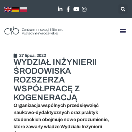
27 lipca, 2022
WYDZIAŁ INŻYNIERII
ŚRODOWISKA
ROZSZERZA
WSPÓŁPRACĘ Z
KOGENERACJĄ
Organizacja wspólnych przedsięwzięć
naukowo-dydaktycznych oraz praktyk
studenckich obejmuje nowe porozumienie,
które zawarły władze Wydziału Inżynierii