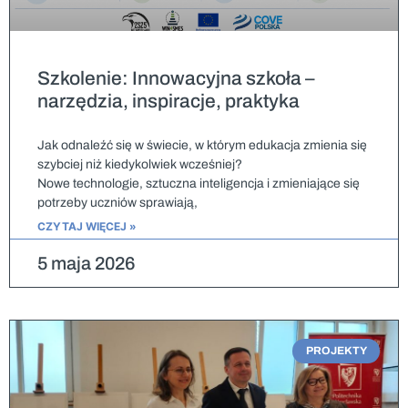
Szkolenie: Innowacyjna szkoła –
narzędzia, inspiracje, praktyka
Jak odnaleźć się w świecie, w którym edukacja zmienia się
szybciej niż kiedykolwiek wcześniej?
Nowe technologie, sztuczna inteligencja i zmieniające się
potrzeby uczniów sprawiają,
CZYTAJ WIĘCEJ »
5 maja 2026
PROJEKTY