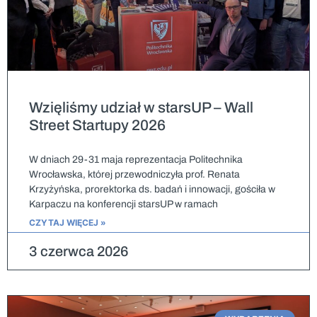
Wzięliśmy udział w starsUP – Wall
Street Startupy 2026
W dniach 29-31 maja reprezentacja Politechnika
Wrocławska, której przewodniczyła prof. Renata
Krzyżyńska, prorektorka ds. badań i innowacji, gościła w
Karpaczu na konferencji starsUP w ramach
CZYTAJ WIĘCEJ »
3 czerwca 2026