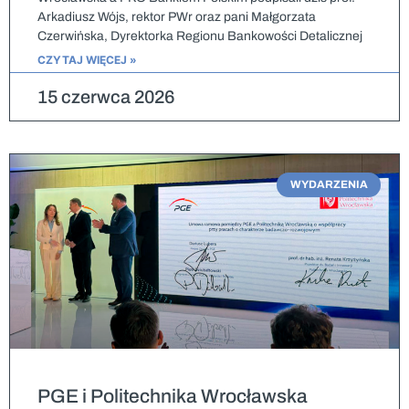
Arkadiusz Wójs, rektor PWr oraz pani Małgorzata
Czerwińska, Dyrektorka Regionu Bankowości Detalicznej
CZYTAJ WIĘCEJ »
15 czerwca 2026
WYDARZENIA
PGE i Politechnika Wrocławska