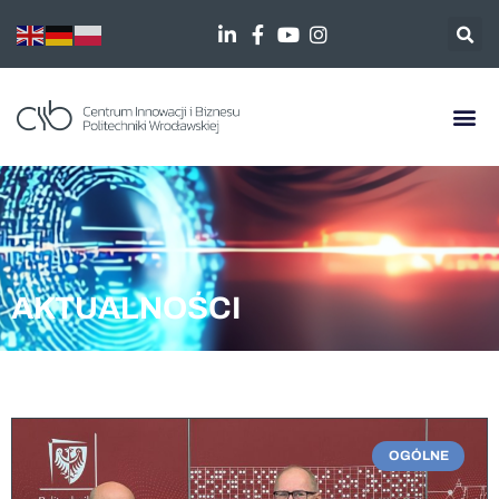
AKTUALNOŚCI
OGÓLNE