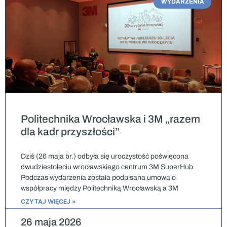
WYDARZENIA
Politechnika Wrocławska i 3M „razem
dla kadr przyszłości”
Dziś (26 maja br.) odbyła się uroczystość poświęcona
dwudziestoleciu wrocławskiego centrum 3M SuperHub.
Podczas wydarzenia została podpisana umowa o
współpracy między Politechniką Wrocławską a 3M
CZYTAJ WIĘCEJ »
26 maja 2026