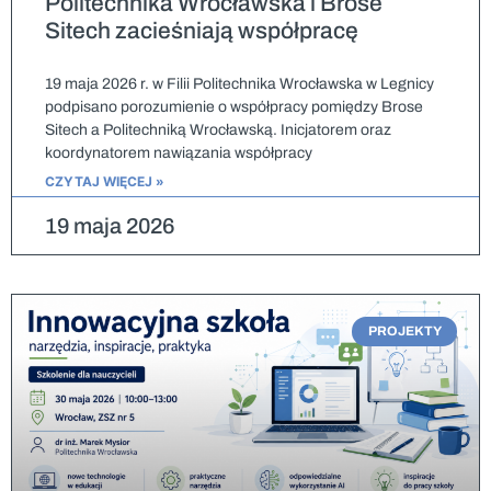
Politechnika Wrocławska i Brose
Sitech zacieśniają współpracę
19 maja 2026 r. w Filii Politechnika Wrocławska w Legnicy
podpisano porozumienie o współpracy pomiędzy Brose
Sitech a Politechniką Wrocławską. Inicjatorem oraz
koordynatorem nawiązania współpracy
CZYTAJ WIĘCEJ »
19 maja 2026
PROJEKTY