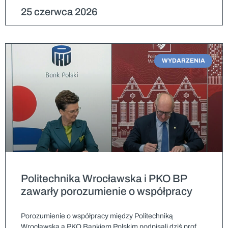
25 czerwca 2026
WYDARZENIA
Politechnika Wrocławska i PKO BP
zawarły porozumienie o współpracy
Porozumienie o współpracy między Politechniką
Wrocławska a PKO Bankiem Polskim podpisali dziś prof.