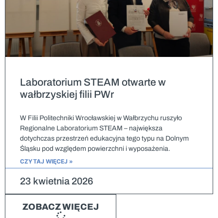
Laboratorium STEAM otwarte w
wałbrzyskiej filii PWr
W Filii Politechniki Wrocławskiej w Wałbrzychu ruszyło
Regionalne Laboratorium STEAM – największa
dotychczas przestrzeń edukacyjna tego typu na Dolnym
Śląsku pod względem powierzchni i wyposażenia.
CZYTAJ WIĘCEJ »
23 kwietnia 2026
ZOBACZ WIĘCEJ