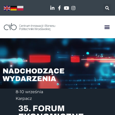
NADCHODZĄCE
WYDARZENIA
8-10 września
Karpacz
35. FORUM