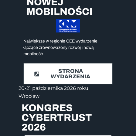
NOWEJ
MOBILNOŚCI
Największe w regionie CEE wydarzenie
łączące zrównoważony rozwój i nową
mobilność.
STRONA
WYDARZENIA
20-21 października 2026 roku
Wrocław
KONGRES
CYBERTRUST
2026