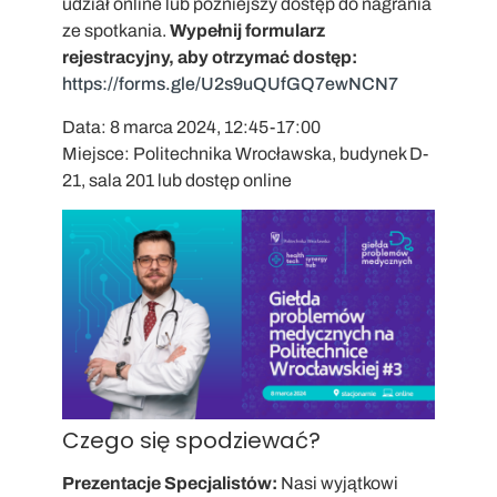
udział online lub późniejszy dostęp do nagrania
ze spotkania.
Wypełnij formularz
rejestracyjny, aby otrzymać dostęp:
https://forms.gle/U2s9uQUfGQ7ewNCN7
Data: 8 marca 2024, 12:45-17:00
Miejsce: Politechnika Wrocławska, budynek D-
21, sala 201 lub dostęp online
Czego się spodziewać?
Prezentacje Specjalistów:
Nasi wyjątkowi