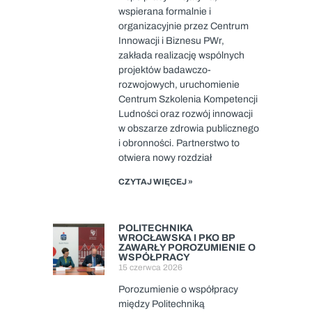
wspierana formalnie i
organizacyjnie przez Centrum
Innowacji i Biznesu PWr,
zakłada realizację wspólnych
projektów badawczo-
rozwojowych, uruchomienie
Centrum Szkolenia Kompetencji
Ludności oraz rozwój innowacji
w obszarze zdrowia publicznego
i obronności. Partnerstwo to
otwiera nowy rozdział
CZYTAJ WIĘCEJ »
POLITECHNIKA
WROCŁAWSKA I PKO BP
ZAWARŁY POROZUMIENIE O
WSPÓŁPRACY
15 czerwca 2026
Porozumienie o współpracy
między Politechniką