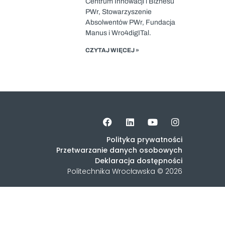
Centrum Innowacji i Biznesu
PWr, Stowarzyszenie
Absolwentów PWr, Fundacja
Manus i Wro4digITal.
CZYTAJ WIĘCEJ »
Polityka prywatności
Przetwarzanie danych osobowych
Deklaracja dostępności
Politechnika Wrocławska © 2026