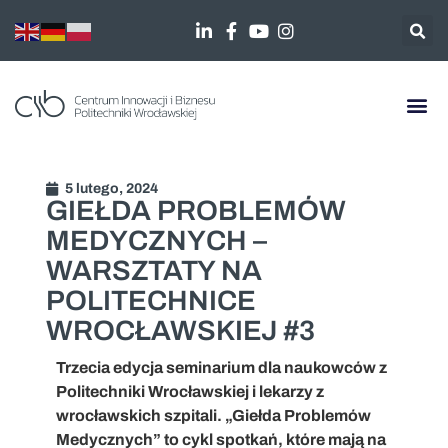
5 lutego, 2024
GIEŁDA PROBLEMÓW
MEDYCZNYCH –
WARSZTATY NA
POLITECHNICE
WROCŁAWSKIEJ #3
Trzecia edycja seminarium dla naukowców z
Politechniki Wrocławskiej i lekarzy z
wrocławskich szpitali. „Giełda Problemów
Medycznych” to cykl spotkań, które mają na