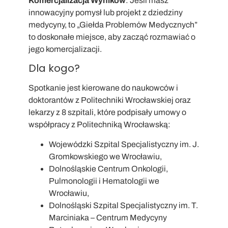
Komercjalizacja Wyników
: Jeśli masz
innowacyjny pomysł lub projekt z dziedziny
medycyny, to „Giełda Problemów Medycznych”
to doskonałe miejsce, aby zacząć rozmawiać o
jego komercjalizacji.
Dla kogo?
Spotkanie jest kierowane do naukowców i
doktorantów z Politechniki Wrocławskiej oraz
lekarzy z 8 szpitali, które podpisały umowy o
współpracy z Politechniką Wrocławską:
Wojewódzki Szpital Specjalistyczny im. J.
Gromkowskiego we Wrocławiu,
Dolnośląskie Centrum Onkologii,
Pulmonologii i Hematologii we
Wrocławiu,
Dolnośląski Szpital Specjalistyczny im. T.
Marciniaka – Centrum Medycyny