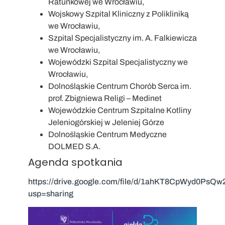
Ratunkowej we Wrocławiu,
Wojskowy Szpital Kliniczny z Polikliniką
we Wrocławiu,
Szpital Specjalistyczny im. A. Falkiewicza
we Wrocławiu,
Wojewódzki Szpital Specjalistyczny we
Wrocławiu,
Dolnośląskie Centrum Chorób Serca im.
prof. Zbigniewa Religi – Medinet
Wojewódzkie Centrum Szpitalne Kotliny
Jeleniogórskiej w Jeleniej Górze
Dolnośląskie Centrum Medyczne
DOLMED S.A.
Agenda spotkania
https://drive.google.com/file/d/1ahKT8CpWyd0P
usp=sharing