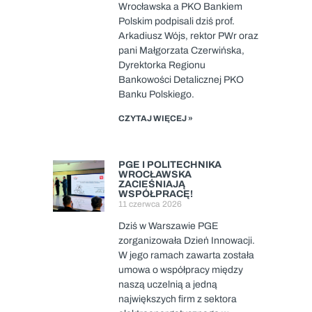
Wrocławska a PKO Bankiem
Polskim podpisali dziś prof.
Arkadiusz Wójs, rektor PWr oraz
pani Małgorzata Czerwińska,
Dyrektorka Regionu
Bankowości Detalicznej PKO
Banku Polskiego.
CZYTAJ WIĘCEJ »
PGE I POLITECHNIKA
WROCŁAWSKA
ZACIEŚNIAJĄ
WSPÓŁPRACĘ!
11 czerwca 2026
Dziś w Warszawie PGE
zorganizowała Dzień Innowacji.
W jego ramach zawarta została
umowa o współpracy między
naszą uczelnią a jedną
największych firm z sektora