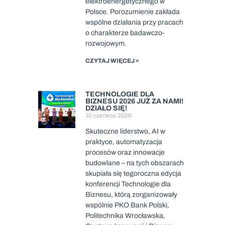
elektroenergetycznego w
Polsce. Porozumienie zakłada
wspólne działania przy pracach
o charakterze badawczo-
rozwojowym.
CZYTAJ WIĘCEJ »
TECHNOLOGIE DLA
BIZNESU 2026 JUŻ ZA NAMI!
DZIAŁO SIĘ!
10 czerwca 2026
Skuteczne liderstwo, AI w
praktyce, automatyzacja
procesów oraz innowacje
budowlane – na tych obszarach
skupiała się tegoroczna edycja
konferencji Technologie dla
Biznesu, którą zorganizowały
wspólnie PKO Bank Polski,
Politechnika Wrocławska,