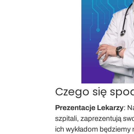
Czego się spo
Prezentacje Lekarzy
: N
szpitali, zaprezentują sw
ich wykładom będziemy mi