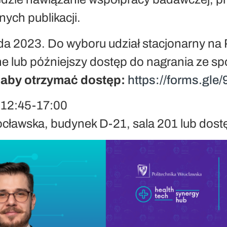
nych publikacji.
da 2023. Do wyboru udział stacjonarny na 
ine lub późniejszy dostęp do nagrania ze sp
y aby otrzymać dostęp:
https://forms.g
, 12:45-17:00
ocławska, budynek D-21, sala 201 lub dost