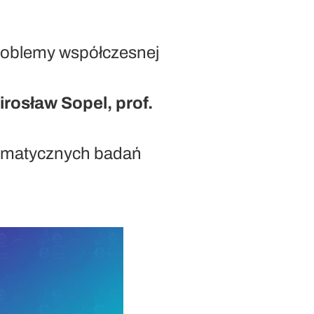
problemy współczesnej
irosław Sopel, prof.
somatycznych badań