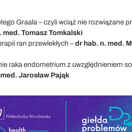
ego Graala – czyli wciąż nie rozwiązane 
n. med. Tomasz Tomkalski
rapii ran przewlekłych –
dr hab. n. med. M
nie raka endometrium z uwzględnieniem 
. med. Jarosław Pająk