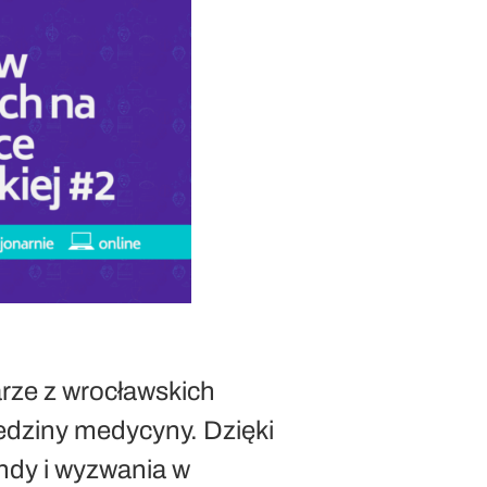
arze z wrocławskich
ziedziny medycyny. Dzięki
ndy i wyzwania w