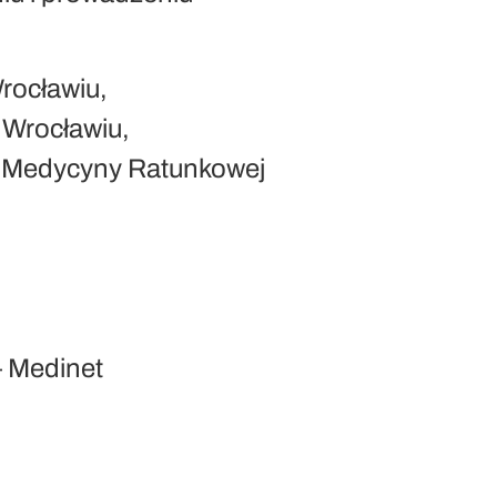
rocławiu,
 Wrocławiu,
um Medycyny Ratunkowej
– Medinet