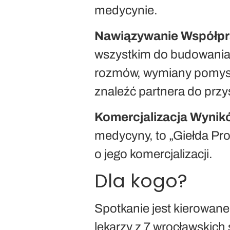
medycynie.
Nawiązywanie Współp
wszystkim do budowania
rozmów, wymiany pomysł
znaleźć partnera do przy
Komercjalizacja Wynik
medycyny, to „Giełda Pr
o jego komercjalizacji.
Dla kogo?
Spotkanie jest kierowane
lekarzy z 7 wrocławskich 