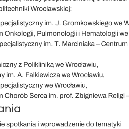
itechniki Wrocławskiej:
pecjalistyczny im. J. Gromkowskiego we W
 Onkologii, Pulmonologii i Hematologii we
Specjalistyczny im. T. Marciniaka – Centr
iczny z Polikliniką we Wrocławiu,
ny im. A. Falkiewicza we Wrocławiu,
pecjalistyczny we Wrocławiu,
 Chorób Serca im. prof. Zbigniewa Religi 
ania
 spotkania i wprowadzenie do tematyki