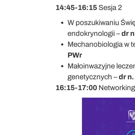
14:45-16:15
Sesja 2
W poszukiwaniu Święt
endokrynologii –
dr 
Mechanobiologia w te
PWr
Małoinwazyjne lecze
genetycznych –
dr n
16:15-17:00
Networking