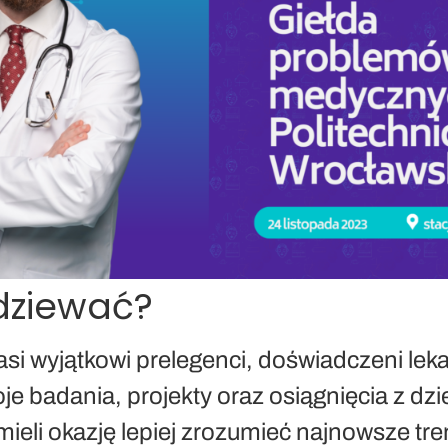
dziewać?
asi wyjątkowi prelegenci, doświadczeni lek
oje badania, projekty oraz osiągnięcia z d
eli okazję lepiej zrozumieć najnowsze tre