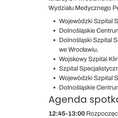
Wydziału Medycznego Pol
Wojewódzki Szpital S
Dolnośląskie Centrum
Dolnośląski Szpital 
we Wrocławiu,
Wojskowy Szpital Klin
Szpital Specjalistycz
Wojewódzki Szpital S
Dolnośląskie Centrum
Agenda spotk
12:45-13:00
Rozpoczęcie