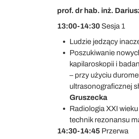
prof. dr hab. inż. Dari
13:00-14:30
Sesja 1
Ludzie jedzący inacze
Poszukiwanie nowych
kapilaroskopii i bad
– przy użyciu duromet
ultrasonograficznej 
Gruszecka
Radiologia XXI wie
technik rezonansu 
14:30-14:45
Przerwa