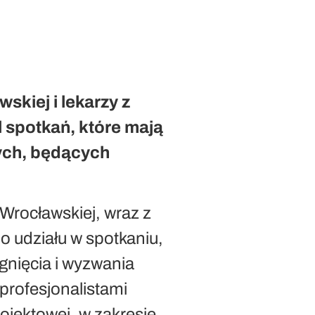
kiej i lekarzy z
 spotkań, które mają
nych, będących
Wrocławskiej, wraz z
o udziału w spotkaniu,
gnięcia i wyzwania
profesjonalistami
jektowej, w zakresie