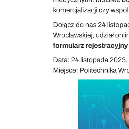
komercjalizacji czy wspól
Dołącz do nas 24 listopa
Wrocławskiej, udział onl
formularz rejestracyjn
Data: 24 listopada 2023
Miejsce: Politechnika Wr