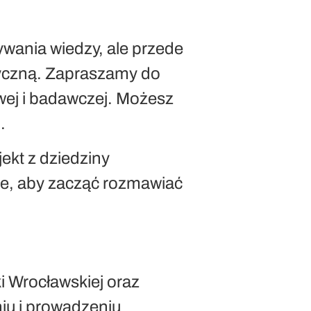
bywania wiedzy, ale przede
yczną. Zapraszamy do
ej i badawczej. Możesz
.
ekt z dziedziny
e, aby zacząć rozmawiać
i Wrocławskiej oraz
niu i prowadzeniu